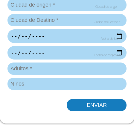
Ciudad de origen *
Ciudad de Destino *
Fecha de ida *
Fecha de regreso *