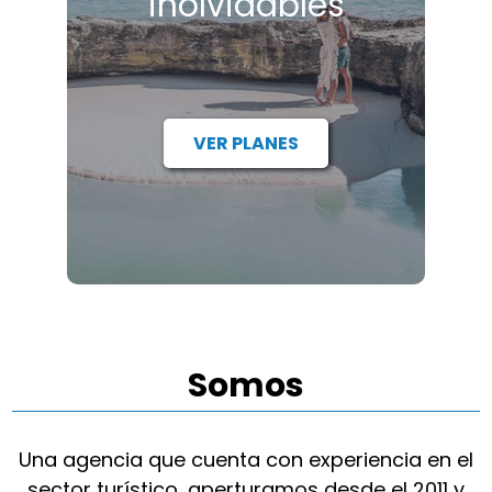
inolvidables
VER PLANES
Somos
Una agencia que cuenta con experiencia en el
sector turístico, aperturamos desde el 2011 y